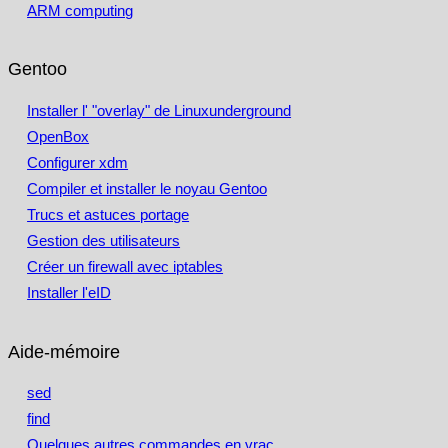
ARM computing
Gentoo
Installer l' "overlay" de Linuxunderground
OpenBox
Configurer xdm
Compiler et installer le noyau Gentoo
Trucs et astuces portage
Gestion des utilisateurs
Créer un firewall avec iptables
Installer l'eID
Aide-mémoire
sed
find
Quelques autres commandes en vrac…