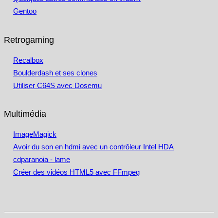
Gentoo
Retrogaming
Recalbox
Boulderdash et ses clones
Utiliser C64S avec Dosemu
Multimédia
ImageMagick
Avoir du son en hdmi avec un contrôleur Intel HDA
cdparanoia - lame
Créer des vidéos HTML5 avec FFmpeg