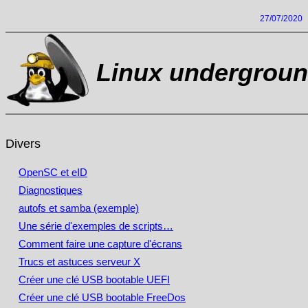
27/07/2020
Linux undergrou
Divers
OpenSC et eID
Diagnostiques
autofs et samba (exemple)
Une série d'exemples de scripts…
Comment faire une capture d'écrans
Trucs et astuces serveur X
Créer une clé USB bootable UEFI
Créer une clé USB bootable FreeDos